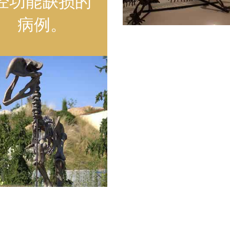
经功能缺损的
病例。