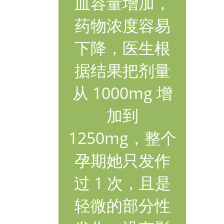
血容量增加，
药物浓度容易
下降，医生根
据结果把剂量
从 1000mg 增
加到
1250mg，整个
孕期她只发作
过 1 次，且是
轻微的部分性