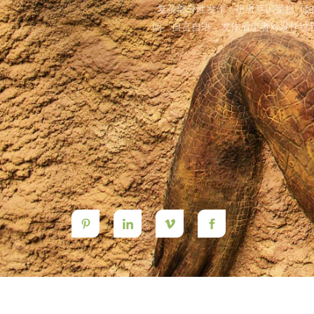
复杂部分性发作：患者意识受损（如
徊、自言自语，发作后患者对发作过