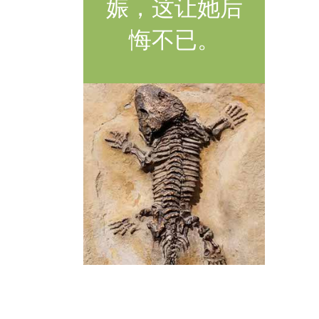
娠，这让她后
悔不已。