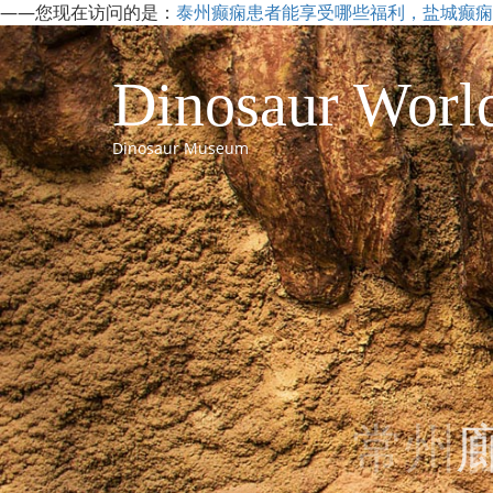
——您现在访问的是：
泰州癫痫患者能享受哪些福利，盐城癫痫
Dinosaur Worl
Dinosaur Museum