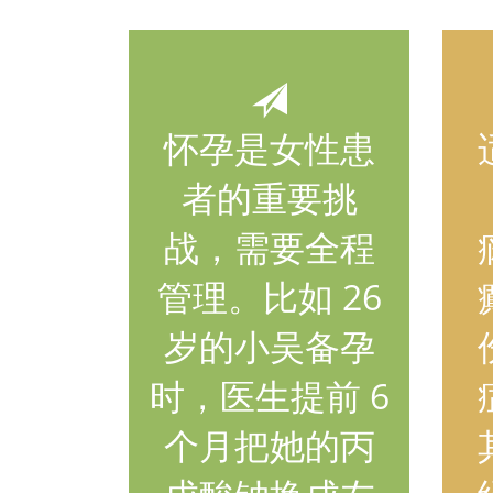
怀孕是女性患
者的重要挑
战，需要全程
管理。比如 26
岁的小吴备孕
时，医生提前 6
个月把她的丙