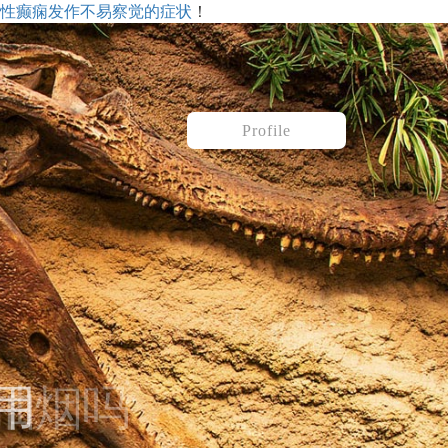
！
性癫痫发作不易察觉的症状
Profile
用